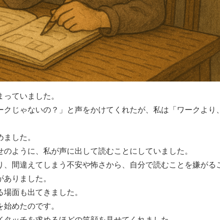
まっていました。
ークじゃないの？」と声をかけてくれたが、私は「ワークより
めました。
せのように、私が声に出して読むことにしていました。
り、間違えてしまう不安や怖さから、自分で読むことを嫌がる
がありました。
る場面も出てきました。
を始めたのです。
イタッチを求めるほどの笑顔を見せてくれました。