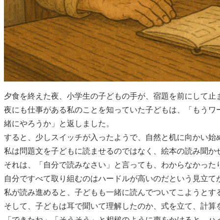
夕食を終えた夜、小学生の子どもの手が、宿題を前にして止
夜にも仕事がある私のことを知っていた子どもは、「もうワ
緒にやろうか」と返しました。
すると、少しスイッチが入ったようで、自然と机に向かい始
私は問題文を子どもに読ませるのではなく、絵本の読み聞か
それは、「自分で読みなさい」と言っても、わからなかった
自分ですべて取り組むのはハードルが高いのだという見立て
私が読み進めると、子どもも一緒に読んでついてこようとす
そして、子どもは耳で聞いて理解したのか、式を立て、計算
「できたね」「そうそう」と相槌のように声をかけると、ハ