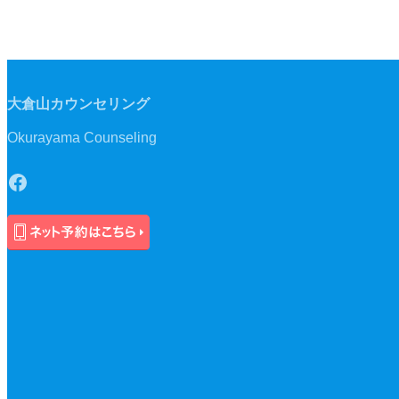
大倉山カウンセリング
Okurayama Counseling
Facebook