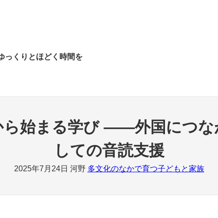
ゆっくりとほどく時間を
ら始まる学び ――外国につな
しての音読支援
2025年7月24日
河野
多文化のなかで育つ子どもと家族