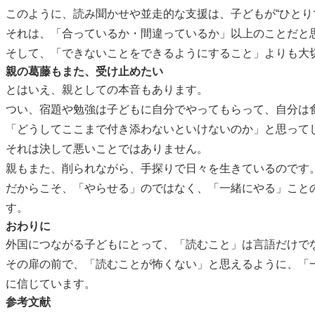
このように、読み聞かせや並走的な支援は、子どもが“ひとり
それは、「合っているか・間違っているか」以上のことだと
そして、「できないことをできるようにすること」よりも大
親の葛藤もまた、受け止めたい
とはいえ、親としての本音もあります。
つい、宿題や勉強は子どもに自分でやってもらって、自分は
「どうしてここまで付き添わないといけないのか」と思って
それは決して悪いことではありません。
親もまた、削られながら、手探りで日々を生きているのです
だからこそ、「やらせる」のではなく、「一緒にやる」こと
す。
おわりに
外国につながる子どもにとって、「読むこと」は言語だけで
その扉の前で、「読むことが怖くない」と思えるように、「
に信じています。
参考文献