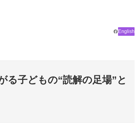
Facebook
English
がる子どもの“読解の足場”と