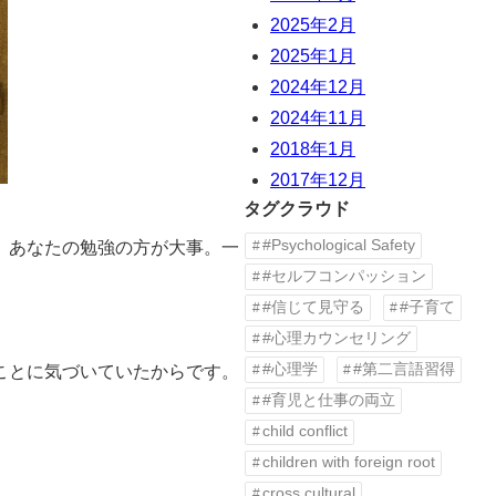
2025年2月
2025年1月
2024年12月
2024年11月
2018年1月
2017年12月
タグクラウド
#Psychological Safety
、あなたの勉強の方が大事。一
#セルフコンパッション
#信じて見守る
#子育て
#心理カウンセリング
#心理学
#第二言語習得
ことに気づいていたからです。
#育児と仕事の両立
child conflict
children with foreign root
cross cultural