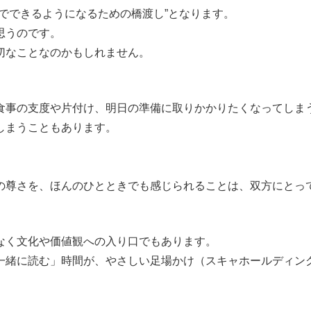
でできるようになるための橋渡し”となります。
思うのです。
切なことなのかもしれません。
食事の支度や片付け、明日の準備に取りかかりたくなってしま
しまうこともあります。
。
の尊さを、ほんのひとときでも感じられることは、双方にとっ
なく文化や価値観への入り口でもあります。
一緒に読む」時間が、やさしい足場かけ（スキャホールディン