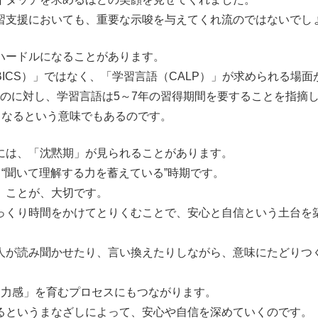
習支援においても、重要な示唆を与えてくれ流のではないでし
ハードルになることがあります。
ICS）」ではなく、「学習言語（CALP）」が求められる場
可能なのに対し、学習言語は5～7年の習得期間を要することを指摘
くなるという意味でもあるのです。
には、「沈黙期」が見られることがあります。
“聞いて理解する力を蓄えている”時期です。
」ことが、大切です。
っくり時間をかけてとりくむことで、安心と自信という土台を
人が読み聞かせたり、言い換えたりしながら、意味にたどりつ
自己効力感」を育むプロセスにもつながります。
るというまなざしによって、安心や自信を深めていくのです。