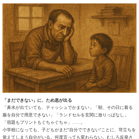
「まだできない」に、ため息が出る
「鼻水が出ていても、ティッシュでかまない」「朝、その日に着る
服を自分で用意できない」「ランドセルを玄関に放りっぱなし」
「宿題もプリントもぐちゃぐちゃ」……。
小学校になっても、子どもがまだ“自分でできない”ことに、苛立ちを
覚えてしまう自分がいる。何度言っても変わらない。むしろ反発さ