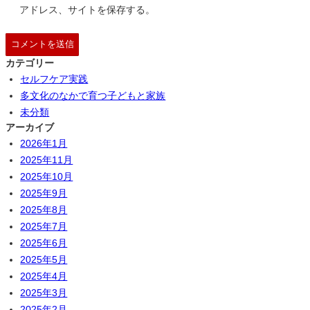
アドレス、サイトを保存する。
カテゴリー
セルフケア実践
多文化のなかで育つ子どもと家族
未分類
アーカイブ
2026年1月
2025年11月
2025年10月
2025年9月
2025年8月
2025年7月
2025年6月
2025年5月
2025年4月
2025年3月
2025年2月