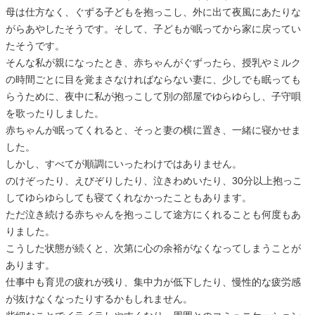
母は仕方なく、ぐずる子どもを抱っこし、外に出て夜風にあたりな
がらあやしたそうです。そして、子どもが眠ってから家に戻ってい
たそうです。
そんな私が親になったとき、赤ちゃんがぐずったら、授乳やミルク
の時間ごとに目を覚まさなければならない妻に、少しでも眠っても
らうために、夜中に私が抱っこして別の部屋でゆらゆらし、子守唄
を歌ったりしました。
赤ちゃんが眠ってくれると、そっと妻の横に置き、一緒に寝かせま
した。
しかし、すべてが順調にいったわけではありません。
のけぞったり、えびぞりしたり、泣きわめいたり、30分以上抱っこ
してゆらゆらしても寝てくれなかったこともあります。
ただ泣き続ける赤ちゃんを抱っこして途方にくれることも何度もあ
りました。
こうした状態が続くと、次第に心の余裕がなくなってしまうことが
あります。
仕事中も育児の疲れが残り、集中力が低下したり、慢性的な疲労感
が抜けなくなったりするかもしれません。