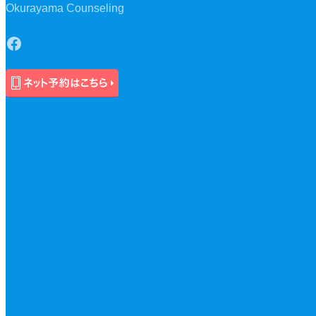
Okurayama Counseling
Facebook