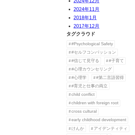
2024年12月
2024年11月
2018年1月
2017年12月
タグクラウド
#Psychological Safety
#セルフコンパッション
#信じて見守る
#子育て
#心理カウンセリング
#心理学
#第二言語習得
#育児と仕事の両立
child conflict
children with foreign root
cross cultural
early childhood development
けんか
アイデンティティ