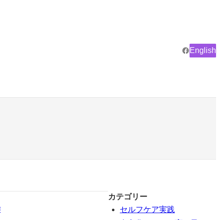
Facebook
English
カテゴリー
学
セルフケア実践