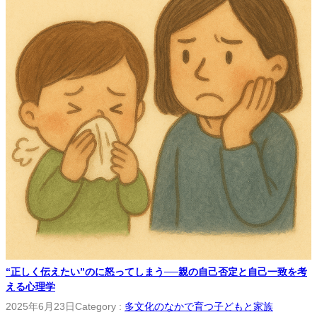
“正しく伝えたい”のに怒ってしまう──親の自己否定と自己一致を考
える心理学
2025年6月23日
Category :
多文化のなかで育つ子どもと家族